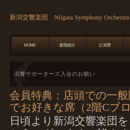
新潟交響楽団 Niigata Symphony Orchestra
HOME
楽団紹介
公演歴
潟響サポーターズ入会のお願い
会員特典：店頭での一般
でお好きな席（2階Cブ
日頃より新潟交響楽団を