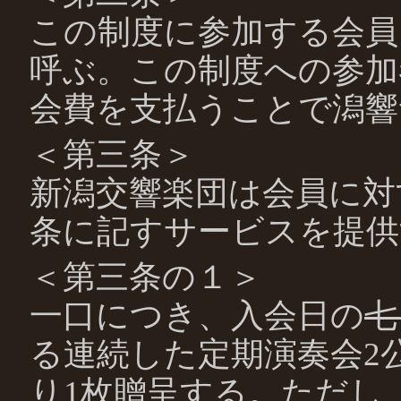
この制度に参加する会員
呼ぶ。この制度への参加者
会費を支払うことで潟響
＜第三条＞
新潟交響楽団は会員に対
条に記すサービスを提供
＜第三条の１＞
一口につき、入会日の
七
る連続した定期演奏会2
り1枚贈呈する。ただし