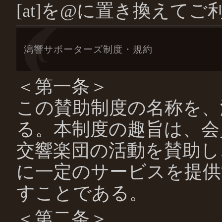
[at]を@に置き換えて
潟響サポーターズ制度・規約
＜第一条＞
この賛助制度の名称を、
る。本制度の趣旨は、会
交響楽団の活動を賛助し
に一定のサービスを提供
すことである。
＜第二条＞