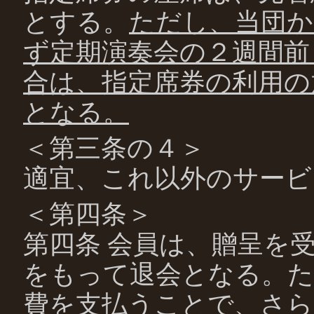
とする。
ただし、当団か
ず定期演奏会の２週間前
合は、指定席券の利用の
となる。
＜第三条の４＞
適宜、これ以外のサービ
＜第四条＞
第四条 会員は、贈呈を
をもって退会となる。た
費を支払うことで、さら