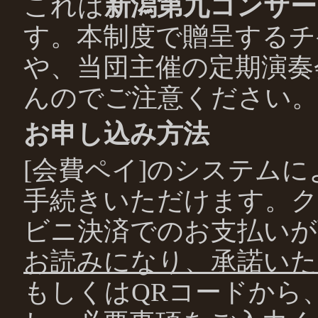
これは
新潟第九コンサー
す。本制度で贈呈するチ
や、当団主催の定期演奏
んのでご注意ください。
お申し込み方法
[会費ペイ]のシステム
手続きいただけます。
ビニ決済でのお支払いが
お読みになり、承諾い
もしくはQRコードから