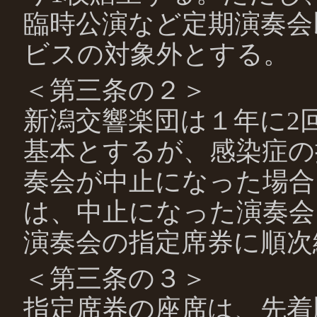
臨時公演など定期演奏会
ビスの対象外とする。
＜第三条の２＞
新潟交響楽団は１年に2
基本とするが、感染症の
奏会が中止になった場合
は、中止になった演奏会
演奏会の指定席券に順次
＜第三条の３＞
指定席券の座席は、先着