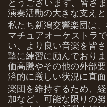
とうございます。皆さま
演奏活動の大きな支えと
私たち新潟交響楽団は、
マチュアオーケストラで
い、より良い音楽を皆さ
摯に練習に励んでおりま
価高騰やその他の外部要
済的に厳しい状況に直面
楽団を維持するため、経
加など、可能な限りの努