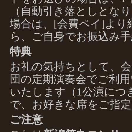
（自動引き落としとなり
場合は、[会費ペイ]よ
ら、ご自身でお振込み手
特典
お礼の気持ちとして、会
団の定期演奏会でご利用
いたします（1公演につ
で、お好きな席をご指定
ご注意